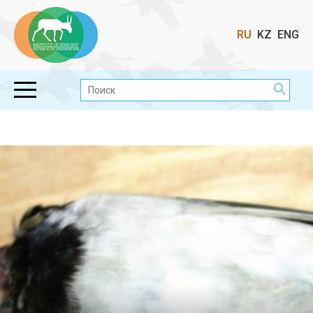
Выбор
RU
KZ
ENG
языка
Поиск: