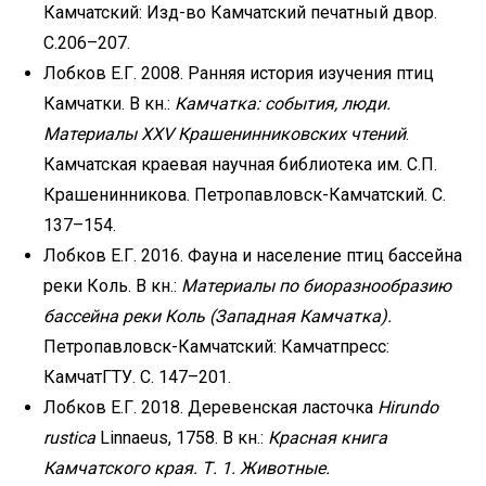
Камчатский: Изд-во Камчатский печатный двор.
С.206–207.
Лобков Е.Г. 2008. Ранняя история изучения птиц
Камчатки. В кн.:
Камчатка: события, люди.
Материалы XXV Крашенинниковских чтений
.
Камчатская краевая научная библиотека им. С.П.
Крашенинникова. Петропавловск-Камчатский. С.
137–154.
Лобков Е.Г. 2016. Фауна и население птиц бассейна
реки Коль. В кн.:
Материалы по биоразнообразию
бассейна реки Коль (Западная Камчатка).
Петропавловск-Камчатский: Камчатпресс:
КамчатГТУ. С. 147–201.
Лобков Е.Г. 2018. Деревенская ласточка
Hirundo
rustica
Linnaeus, 1758. В кн.:
Красная книга
Камчатского края. Т. 1. Животные.