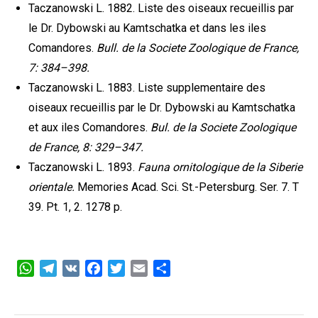
Taczanowski L. 1882. Liste des oiseaux recueillis par
le Dr. Dybowski au Kamtschatka et dans les iles
Comandores.
Bull. de la Societe Zoologique de France,
7: 384–398.
Taczanowski L. 1883. Liste supplementaire des
oiseaux recueillis par le Dr. Dybowski au Kamtschatka
et aux iles Comandores.
Bul. de la Societe Zoologique
de France, 8: 329–347.
Taczanowski L. 1893.
Fauna ornitologique de la Siberie
orientale.
Memories Acad. Sci. St.-Petersburg. Ser. 7. T
39. Pt. 1, 2. 1278 p.
WhatsApp
Telegram
VK
Facebook
Twitter
Email
Отправить