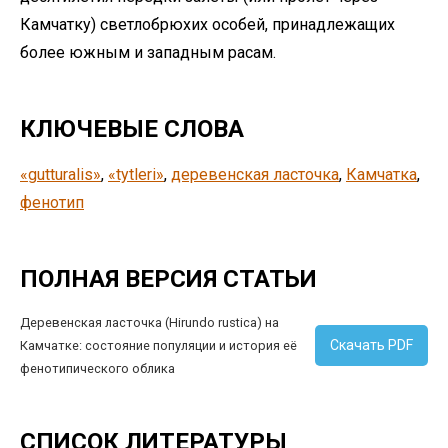
Камчатку) светлобрюхих особей, принадлежащих
более южным и западным расам.
КЛЮЧЕВЫЕ СЛОВА
«gutturalis»
, 
«tytleri»
, 
деревенская ласточка
, 
Камчатка
, 
фенотип
ПОЛНАЯ ВЕРСИЯ СТАТЬИ
Деревенская ласточка (Hirundo rustica) на
Скачать PDF
Камчатке: состояние популяции и история её
фенотипического облика
СПИСОК ЛИТЕРАТУРЫ