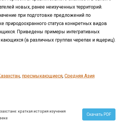
телей новых, ранее неизученных территорий.
ачение при подготовке предложений по
е природоохранного статуса конкретных видов
ающихся. Приведены примеры интегративных
ающихся (в различных группах черепах и ящериц).
Казахстан
, 
пресмыкающиеся
, 
Средняя Азия
захстане: краткая история изучения
Скачать PDF
веке