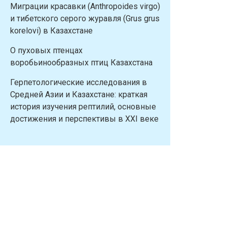
Миграции красавки (Anthropoides virgo)
и тибетского серого журавля (Grus grus
korelovi) в Казахстане
О пуховых птенцах
воробьинообразных птиц Казахстана
Герпетологические исследования в
Средней Азии и Казахстане: краткая
история изучения рептилий, основные
достижения и перспективы в XXI веке