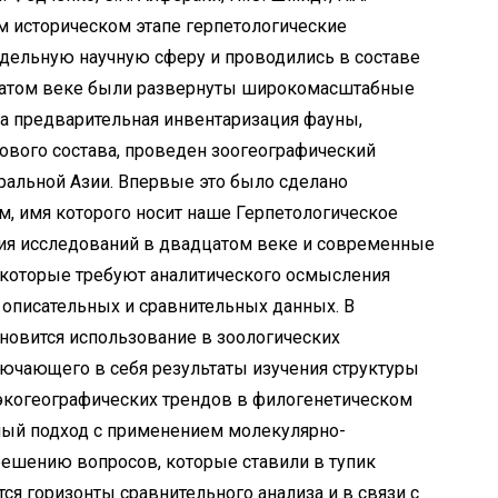
ом историческом этапе герпетологические
дельную научную сферу и проводились в составе
дцатом веке были развернуты широкомасштабные
а предварительная инвентаризация фауны,
ового состава, проведен зоогеографический
ральной Азии. Впервые это было сделано
, имя которого носит наше Герпетологическое
рия исследований в двадцатом веке и современные
 которые требуют аналитического осмысления
описательных и сравнительных данных. В
новится использование в зоологических
лючающего в себя результаты изучения структуры
 экогеографических трендов в филогенетическом
вный подход с применением молекулярно-
решению вопросов, которые ставили в тупик
ся горизонты сравнительного анализа и в связи с