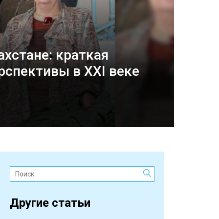
ахстане: краткая
рспективы в XXI веке
Поиск:
Другие статьи