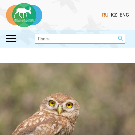
Выбор
RU
KZ
ENG
языка
Поиск: