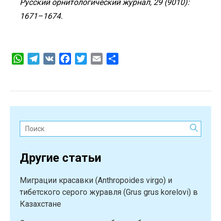
Русский орнитологический журнал, 29 (9010):
1671–1674.
WhatsApp
Telegram
VK
Facebook
Twitter
Email
Отправить
Поиск:
Другие статьи
Миграции красавки (Anthropoides virgo) и
тибетского серого журавля (Grus grus korelovi) в
Казахстане