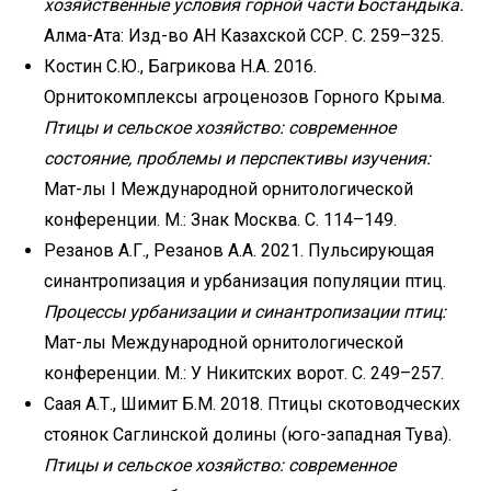
хозяйственные
условия горной части Бостандыка.
Алма-Ата: Изд-во АН Казахской ССР. С. 259–325.
Костин С.Ю., Багрикова Н.А. 2016.
Орнитокомплексы агроценозов Горного Крыма.
Птицы и сельское хозяйство: современное
состояние, проблемы и перспективы изучения:
Мат-лы I Международной орнитологической
конференции. М.: Знак Москва. С. 114–149.
Резанов А.Г., Резанов А.А. 2021. Пульсирующая
синантропизация и урбанизация популяции птиц.
Процессы урбанизации и синантропизации птиц:
Мат-лы Международной орнитологической
конференции. М.: У Никитских ворот. С. 249–257.
Саая А.Т., Шимит Б.М. 2018. Птицы скотоводческих
стоянок Саглинской долины (юго-западная Тува).
Птицы и сельское хозяйство: современное