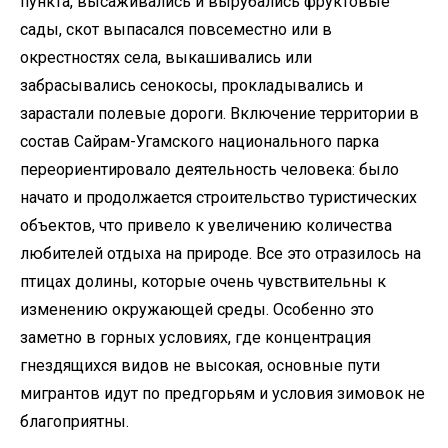
пункта, высаживались и вырубались фруктовые
сады, скот выпасался повсеместно или в
окрестностях села, выкашивались или
забрасывались сенокосы, прокладывались и
зарастали полевые дороги. Включение территории в
состав Сайрам-Угамского национального парка
переориентировало деятельность человека: было
начато и продолжается строительство туристических
объектов, что привело к увеличению количества
любителей отдыха на природе. Все это отразилось на
птицах долины, которые очень чувствительны к
изменению окружающей среды. Особенно это
заметно в горных условиях, где концентрация
гнездящихся видов не высокая, основные пути
мигрантов идут по предгорьям и условия зимовок не
благоприятны.