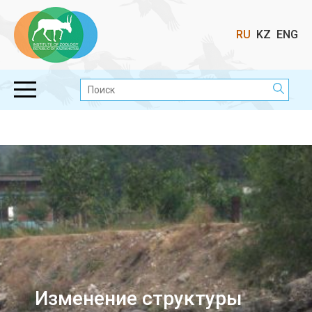
Выбор
RU
KZ
ENG
языка
Поиск:
Изменение структуры