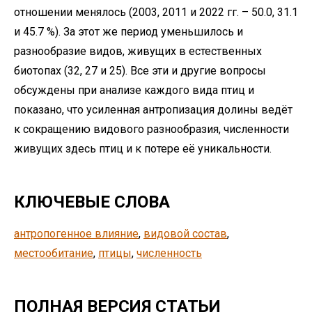
отношении менялось (2003, 2011 и 2022 гг. – 50.0, 31.1
и 45.7 %). За этот же период уменьшилось и
разнообразие видов, живущих в естественных
биотопах (32, 27 и 25). Все эти и другие вопросы
обсуждены при анализе каждого вида птиц и
показано, что усиленная антропизация долины ведёт
к сокращению видового разнообразия, численности
живущих здесь птиц и к потере её уникальности.
КЛЮЧЕВЫЕ СЛОВА
антропогенное влияние
, 
видовой состав
, 
местообитание
, 
птицы
, 
численность
ПОЛНАЯ ВЕРСИЯ СТАТЬИ