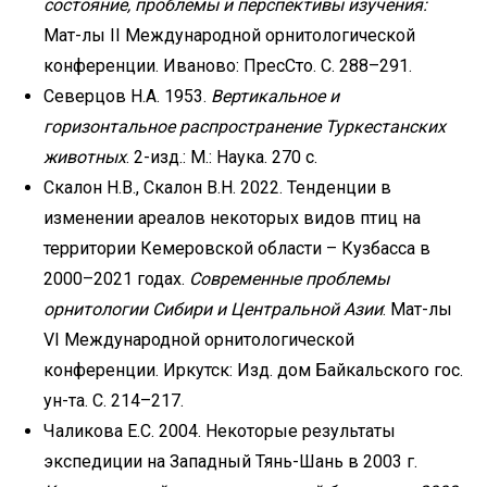
состояние, проблемы и перспективы изучения:
Мат-лы II Международной орнитологической
конференции. Иваново: ПресСто. С. 288–291.
Северцов Н.А. 1953.
Вертикальное и
горизонтальное распространение Туркестанских
животных
. 2-изд.: М.: Наука. 270 с.
Скалон Н.В., Скалон В.Н. 2022. Тенденции в
изменении ареалов некоторых видов птиц на
территории Кемеровской области – Кузбасса в
2000–2021 годах.
Современные проблемы
орнитологии Сибири и Центральной Азии
: Мат-лы
VI Международной орнитологической
конференции. Иркутск: Изд. дом Байкальского гос.
ун-та. С. 214–217.
Чаликова Е.С. 2004. Некоторые результаты
экспедиции на Западный Тянь-Шань в 2003 г.