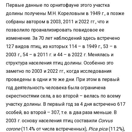
Первые данные по орнитофауне этого участка
долины получены М.Н. Кореловым в 1949 г., а позже
собраны автором в 2003, 2011 и 2022 гг., что и
позволило проанализировать повидовое ее
изменение. За 70 лет наблюдений здесь встречено
127 видов птиц, из которых 114 – в 1949 г., 53 – в
2003 г., 54 – в 2011 г. и 44 – в 2022 г. Менялась и
структура населения птиц долины. Особенно это
заметно по 2003 и 2022 гг., когда исследования
проведены в одни и те же дни. При этом в первый
год деятельность человека была ограничена
окрестностями села, а во второй – велась по всему
участку долины. В первый год за 4 дня встречено 617
особей, во второй – 307, т.е. в два раза меньше. В
2003 г. основу населения птиц составили
Corvus
corone
(11.4% от числа встреченных),
Pica pica
(11.2%),