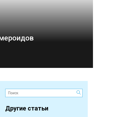
емероидов
Поиск:
Другие статьи