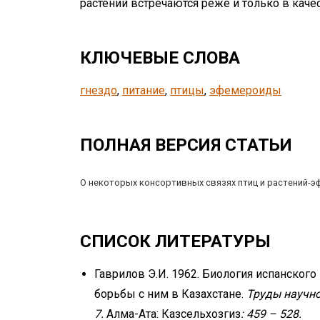
растений встречаются реже и только в каче
КЛЮЧЕВЫЕ СЛОВА
гнездо
, 
питание
, 
птицы
, 
эфемероиды
ПОЛНАЯ ВЕРСИЯ СТАТЬИ
О некоторых консортивных связях птиц и растений-
СПИСОК ЛИТЕРАТУРЫ
Гаврилов Э.И. 1962. Биология испанского 
борьбы с ним в Казахстане.
Труды научно
7.
Алма-Ата: Казсельхозгиз
: 459 – 528.