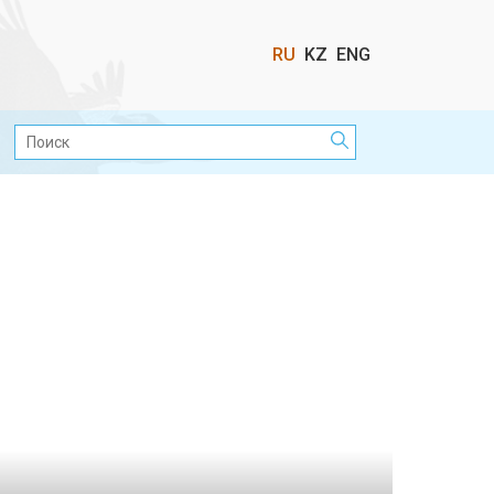
Выбор
RU
KZ
ENG
языка
Поиск: