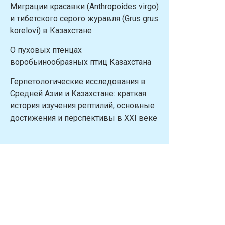
Миграции красавки (Anthropoides virgo)
и тибетского серого журавля (Grus grus
korelovi) в Казахстане
О пуховых птенцах
воробьинообразных птиц Казахстана
Герпетологические исследования в
Средней Азии и Казахстане: краткая
история изучения рептилий, основные
достижения и перспективы в XXI веке