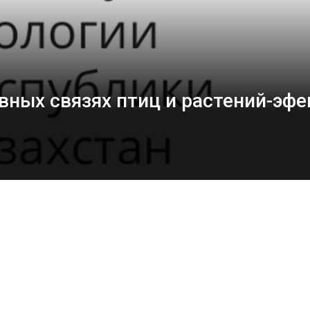
вных связях птиц и растений-эф