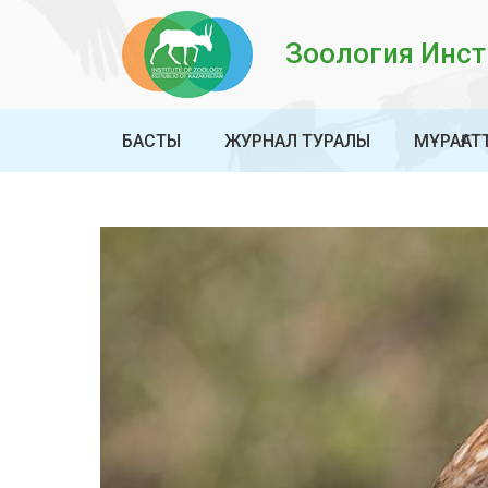
Зоология Инсти
БАСТЫ
ЖУРНАЛ ТУРАЛЫ
МҰРАҒАТ