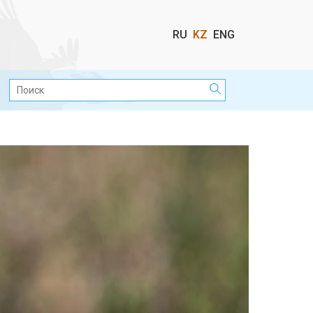
Выбор
RU
KZ
ENG
языка
Поиск: