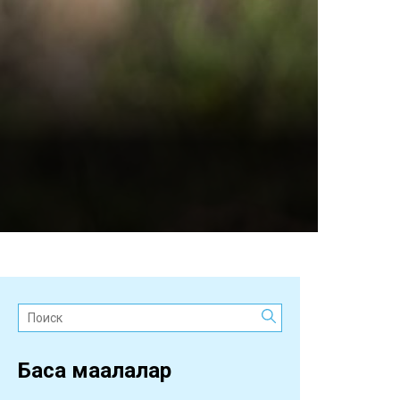
Поиск:
Басқа мақалалар