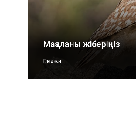
Мақаланы жіберіңіз
Главная