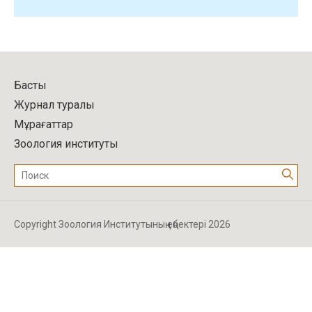
Басты
Журнал туралы
Мұрағаттар
Зоология институты
Поиск:
Copyright Зоология Институтының еңбектері 2026