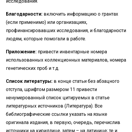
исследования.
Благодарности:
включить информацию о грантах
(если применимо) или организациях,
профинансировавших исследования, и благодарности
людям, которые помогали в работе.
Приложение:
привести инвентарные номера
использованных коллекционных материалов, номера
генетических проб и т.д.
Список литературы:
в конце статьи без абзацного
отступа, шрифтом размером 11 привести
ненумерованный список цитируемых в статье
литературных источников (Литература). Все
библиографические ссылки указать на языке
оригинала издания, в первую, очередь, перечислив
источники на кириллице, затем – на латинице; те и