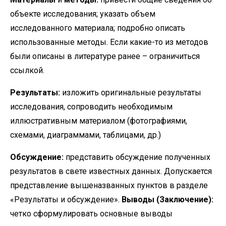
объекте исследования; указать объем
исследованного материала; подробно описать
использованные методы. Если какие-то из методов
были описаны в литературе ранее – ограничиться
ссылкой.
Результаты:
изложить оригинальные результаты
исследования, сопроводить необходимым
иллюстративным материалом (фотографиями,
схемами, диаграммами, таблицами, др.)
Обсуждение:
представить обсуждение полученных
результатов в свете известных данных. Допускается
представление вышеназванных пунктов в разделе
«Результаты и обсуждение».
Выводы
(Заключение):
четко сформулировать основные выводы