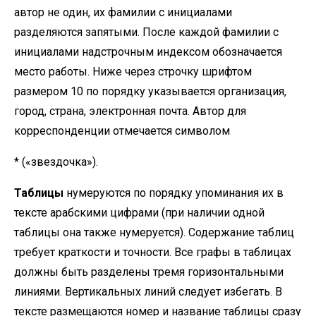
автор не один, их фамилии с инициалами
разделяются запятыми. После каждой фамилии с
инициалами надстрочным индексом обозначается
место работы. Ниже через строчку шрифтом
размером 10 по порядку указывается организация,
город, страна, электронная почта. Автор для
корреспонденции отмечается символом
* («звездочка»).
Таблицы
нумеруются по порядку упоминания их в
тексте арабскими цифрами (при наличии одной
таблицы она также нумеруется). Содержание таблиц
требует краткости и точности. Все графы в таблицах
должны быть разделены тремя горизонтальными
линиями. Вертикальных линий следует избегать. В
тексте размещаются номер и название таблицы сразу