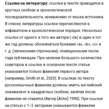
Ссылки на литературу:
ссылки в тексте приводятся в
круглых скобках в хронологической
последовательности, независимо от языка источника.
В списке литературы ссылки перечисляются в
алфавитном и хронологическом порядке. Несколько
ссылок от одного и того же автора (-ов) в один и тот
же год должны обозначаться буквами «а», «b», «с» и
т. д. (латинскими строчными), помещенными после
года публикации. При наличии большого количества
соавторов в ссылке в основном тексте статьи
указывается только фамилия первого автора
(например, Smith et al., 2020). В ссылках по тексту
русскоязычные фамилии должны иметь английский
эквивалент в квадратных скобках, запятая после
фамилии не ставится (Автор [Avtor] 1990). При ссылке
на статью с 1–2 авторами указываются фамилии