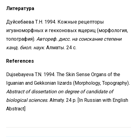
Литература
Дуйсебаева Т.Н. 1994. Кожные рецепторы
игуаноморфных и гекконовых ящериц (морфология,
топография).
Автореф. дисс. на соискание степени
канд. биол. наук
. Алматы. 24 с.
References
Dujsebayeva T.N. 1994. The Skin Sense Organs of the
Iguanian and Gekkonian lizards (Morphology, Topography)
.
Abstract of dissertation on degree of candidate of
biological sciences.
Almaty. 24 p. [In Russian with English
Abstract]