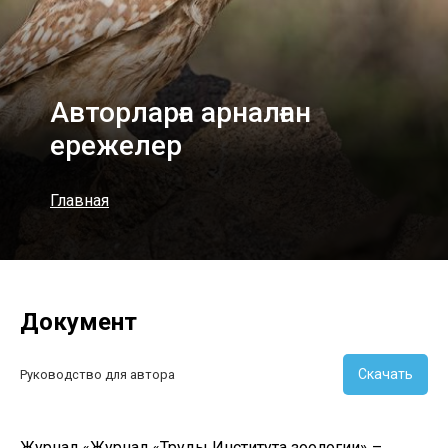
Авторларға арналған
ережелер
Главная
Документ
Скачать
Руководство для автора
Журнал «Журнал «Труды Института зоологии» –