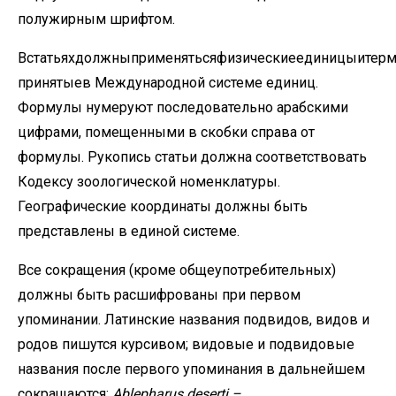
полужирным шрифтом.
Встатьяхдолжныприменятьсяфизическиеединицыитерм
принятыев Международной системе единиц.
Формулы нумеруют последовательно арабскими
цифрами, помещенными в скобки справа от
формулы. Рукопись статьи должна соответствовать
Кодексу зоологической номенклатуры.
Географические координаты должны быть
представлены в единой системе.
Все сокращения (кроме общеупотребительных)
должны быть расшифрованы при первом
упоминании. Латинские названия подвидов, видов и
родов пишутся курсивом; видовые и подвидовые
названия после первого упоминания в дальнейшем
сокращаются:
Ablepharus
deserti
–