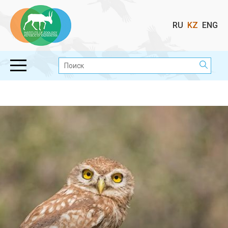
Выбор
RU
KZ
ENG
языка
Поиск: