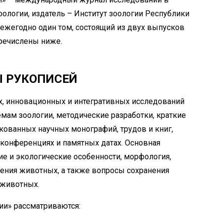
ологии, издатель – Институт зоологии Республики
я ежегодно один том, состоящий из двух выпусков
еречислены ниже.
Ы РУКОПИСЕЙ
х, инновационных и интегративных исследований
ам зоологии, методические разработки, краткие
кованных научных монографий, трудов и книг,
конференциях и памятных датах. Основная
кие и экологические особенности, морфология,
гения животных, а также вопросы сохранения
 животных.
ии» рассматриваются: