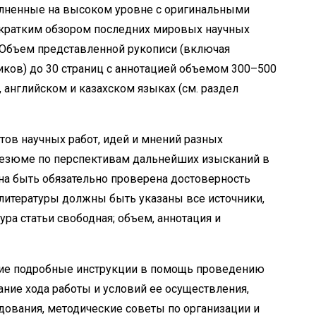
лненные на высоком уровне с оригинальными
 кратким обзором последних мировых научных
 Объем представленной рукописи (включая
иков) до 30 страниц с аннотацией объемом 300–500
 английском и казахском языках (см. раздел
ов научных работ, идей и мнений разных
 резюме по перспективам дальнейших изысканий в
на быть обязательно проверена достоверность
 литературы должны быть указаны все источники,
тура статьи свободная; объем, аннотация и
ие подробные инструкции в помощь проведению
ание хода работы и условий ее осуществления,
ования, методические советы по организации и