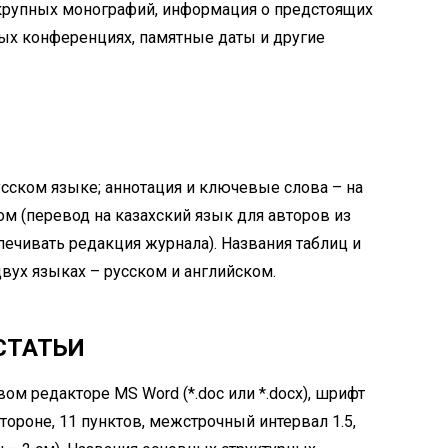
крупных монографий, информация о предстоящих
ых конференциях, памятные даты и другие
сском языке; аннотация и ключевые слова – на
ом (перевод на казахский язык для авторов из
печивать редакция журнала). Названия таблиц и
ух языках – русском и английском.
СТАТЬИ
ом редакторе MS Word (*.doc или *.docx), шрифт
ороне, 11 пунктов, межстрочный интервал 1.5,