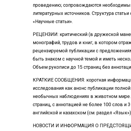
проведению; сопровождаются необходимы
литературных источников. Структура статьи
«Научные статьи».
РЕЦЕНЗИИ: критический (в дружеской мане
монографий, трудов и книг, в котором отр
рецензируемой публикации с предложениям
быть знаком с научной темой и иметь неск
Объем рукописи до 15 страниц без аннотац
КРАТКИЕ СООБЩЕНИЯ: короткая информация
исследования как анонс публикации полной
необычных наблюдениях в животном мире.
страниц, с аннотацией не более 100 слов и
английской и казахском (см. раздел «Язык»)
НОВОСТИ И ИНФОРМАЦИЯ О ПРЕДСТОЯЩИХ 