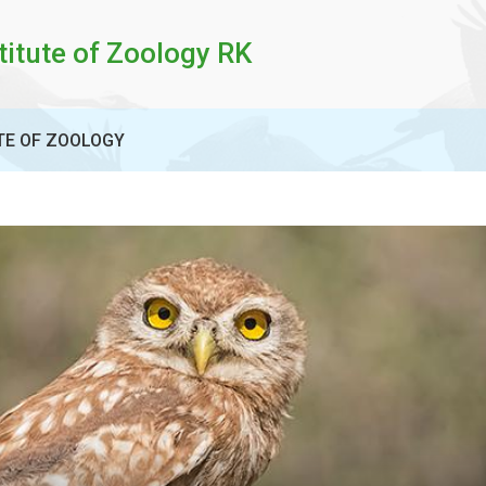
titute of Zoology RK
TE OF ZOOLOGY