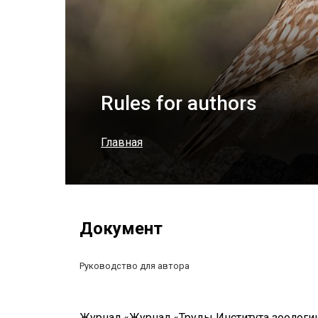
Rules for authors
Главная
Документ
Руководство для автора
Журнал «Журнал «Труды Института зоологи