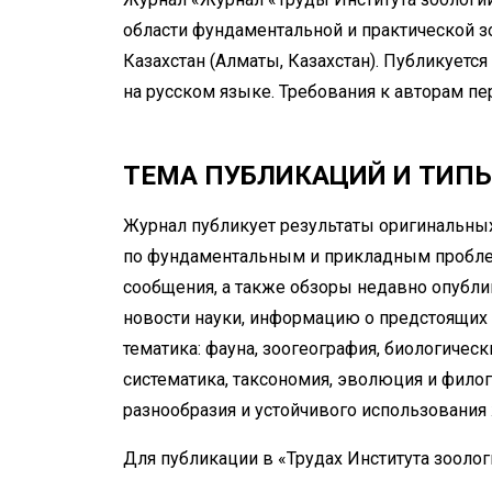
области фундаментальной и практической зо
Казахстан (Алматы, Казахстан). Публикуетс
на русском языке. Требования к авторам п
ТЕМА ПУБЛИКАЦИЙ И ТИП
Журнал публикует результаты оригинальны
по фундаментальным и прикладным проблем
сообщения, а также обзоры недавно опубли
новости науки, информацию о предстоящих 
тематика: фауна, зоогеография, биологичес
систематика, таксономия, эволюция и фило
разнообразия и устойчивого использования
Для публикации в «Трудах Института зоолог