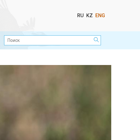
Выбор
RU
KZ
ENG
языка
Поиск: