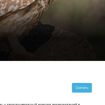
Скачать
и» – международный журнал исследований в