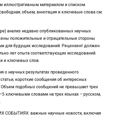
м иллюстративным материалом и списком
 свободная; объем, аннотация и ключевые слова см.
ре) анализ недавно опубликованных научных
ажены положительные и отрицательные стороны
и для будущих исследований. Рецензент должен
олько лет опыта соответствующих исследований.
ии и ключевых слов.
 о научных результатах проведенного
 статьи; короткие сообщения об интересных
 Объем подобных сообщений не превышает трех
 3–5 ключевыми словами на трех языках – русском,
.
СОБЫТИЯХ: важные научные новости, включая