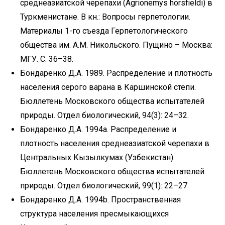
среднеазиатской черепахи (Agrionemys horsfieldi) в
Туркменистане. В кн.: Вопросы герпетологии.
Материалы 1-го съезда Герпетологического
общества им. А.М. Никольского. Пущино – Москва:
МГУ. С. 36–38.
Бондаренко Д.А. 1989. Распределение и плотность
населения серого варана в Каршинской степи.
Бюллетень Московского общества испытателей
природы. Отдел биологический, 94(3): 24–32.
Бондаренко Д.А. 1994a. Распределение и
плотность населения среднеазиатской черепахи в
Центральных Кызылкумах (Узбекистан).
Бюллетень Московского общества испытателей
природы. Отдел биологический, 99(1): 22–27.
Бондаренко Д.А. 1994b. Пространственная
структура населения пресмыкающихся