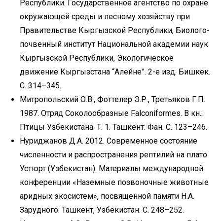
Республики. Государственное агентство по охране
окружающей среды и лесному хозяйству при
Правительстве Кыргызской Республики, Биолого-
почвенный институт Национальной академии наук
Кыргызской Республики, Экологическое
движение Кыргызстана “Алейне”. 2-е изд. Бишкек.
С. 314–345.
Митропольский О.В., Фоттелер Э.Р., Третьяков Г.П.
1987. Отряд Соколообразные Falconiformes. В кн.:
Птицы Узбекистана. Т. 1. Ташкент: Фан. С. 123–246.
Нуриджанов Д.А. 2012. Современное состояние
численности и распространения рептилий на плато
Устюрт (Узбекистан). Материалы международной
конференции «Наземные позвоночные животные
аридных экосистем», посвященной памяти Н.А.
Зарудного. Ташкент, Узбекистан. С. 248–252.