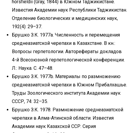
horsfieldii (Gray, 1844) в Южном Таджикистане.
Известия Академии наук Республики Таджикистан.
Отделение биологических и медицинских наук,
192(4): 29–37.
Брушко З.К. 1977a. Численность и перемещения
среднеазиатской черепахи в Казахстане. В кн.:
Вопросы герпетологии. Авторефераты докладов
4-й Всесоюзной герпетологической конференции.
Л.: Наука. С. 47–48.
Брушко З.К. 1977b. Материалы по размножению
среднеазиатской черепахи в Южном Прибалхашье.
Труды Зоологического института Академии наук
СССР, 74: 32–35.
Брушко З.К. 1978. Размножение среднеазиатской
черепахи в Алма-Атинской области. Известия
Академии наук Казахской ССР. Серия