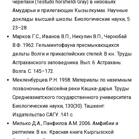
черепахи (Testudo horsfieldi Gray) в низовьях
Амударьи и прилегающих Кызылкумах. Научные
доклады высшей школы. Биологические науки, 5:
23–28.
Марков Г.С., Иванов В.П., Никулин В.П., Чернобай
В.Ф. 1962. Гельминтофауна пресмыкающихся
дельты Волги и прикаспийских степей. В кн.: Труды
Астраханского заповедника. Вып. 6. Астрахань:
Волга. С. 145–172.
Мекленбурцев Р.Н. 1958. Материалы по наземным
позвоночным бассейна реки Кашка-дарья. Труды
Среднеазиатского государственного университета.
Биологические науки, 130(30). Ташкент:
Издательство САГУ. 141 с.
Милько Д.А., Панфилов А.М. 2006. Амфибии и
рептилии. В кн.: Красная книга Кыргызской