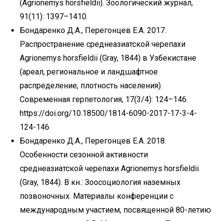
(Agrionemys horsfieldii). Зоологический журнал,
91(11): 1397–1410.
Бондаренко Д.А., Перегонцев Е.А. 2017.
Распространение среднеазиатской черепахи
Agrionemys horsfieldii (Gray, 1844) в Узбекистане
(ареал, региональное и ландшафтное
распределение, плотность населения).
Современная герпетология, 17(3/4): 124–146.
https://doi.org/10.18500/1814-6090-2017-17-3-4-
124-146
Бондаренко Д.А., Перегонцев Е.А. 2018.
Особенности сезонной активности
среднеазиатской черепахи Agrionemys horsfieldii
(Gray, 1844). В кн.: Зоосоциология наземных
позвоночных. Материалы конференции с
международным участием, посвященной 80-летию