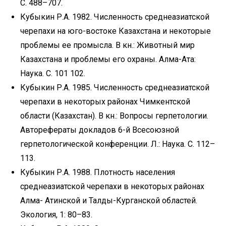
С. 488–707.
Кубыкин Р.А. 1982. Численность среднеазиатской
черепахи на юго-востоке Казахстана и некоторые
проблемы ее промысла. В кн.: Животный мир
Казахстана и проблемы его охраны. Алма-Ата:
Наука. С. 101 102.
Кубыкин Р.А. 1985. Численность среднеазиатской
черепахи в некоторых районах Чимкентской
области (Казахстан). В кн.: Вопросы герпетологии.
Авторефераты докладов 6-й Всесоюзной
герпетологической конференции. Л.: Наука. С. 112–
113.
Кубыкин Р.А. 1988. Плотность населения
среднеазиатской черепахи в некоторых районах
Алма- Атинской и Талды-Курганской областей.
Экология, 1: 80–83.