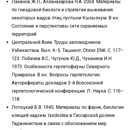
Лаханов Ж.Л., Алланазарова Н.А. 2004. Материалы
по гнездовой биологи и стратегии выживания
некоторых видов птиц пустыни Кызылкум. В кн.:
Состояние и перспективы сети охраняемых
территорий
Центральной Азии. Труды заповедников
Узбекистана. Вып. 4–5. Ташкент: Chinor ENK. С. 117–
123. Лобачев В.С., Чугунов Ю.Д., Чуканина И.Н.
1973. Особенности герпетофауны Северного
Приаралья. В кн.: Вопросы герпетологии.
Авторефераты докладов 3-й Всесоюзной
герпетологической конференции. Л.: Наука. С. 116–
118.
Лотоцкий Б.В. 1945. Материалы по фауне, биологии
клещей надсем. Iхоdoidea в Гиссарской долине
Таджикистана в связи с обоснованием мер