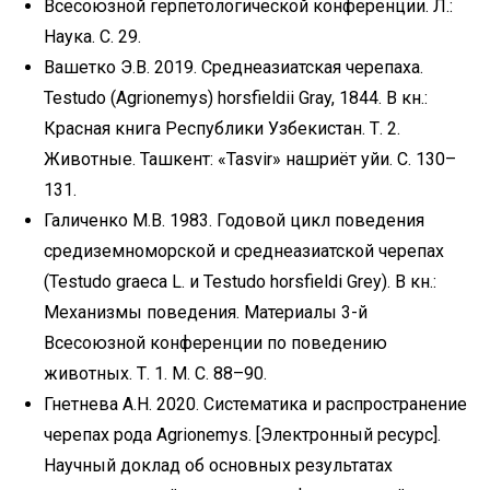
Всесоюзной герпетологической конференции. Л.:
Наука. С. 29.
Вашетко Э.В. 2019. Среднеазиатская черепаха.
Testudo (Agrionemys) horsfieldii Gray, 1844. В кн.:
Красная книга Республики Узбекистан. Т. 2.
Животные. Ташкент: «Tasvir» нашриёт уйи. С. 130–
131.
Галиченко М.В. 1983. Годовой цикл поведения
средиземноморской и среднеазиатской черепах
(Testudo graeca L. и Testudo horsfieldi Grey). В кн.:
Механизмы поведения. Материалы 3-й
Всесоюзной конференции по поведению
животных. Т. 1. М. С. 88–90.
Гнетнева А.Н. 2020. Систематика и распространение
черепах рода Agrionemys. [Электронный ресурс].
Научный доклад об основных результатах