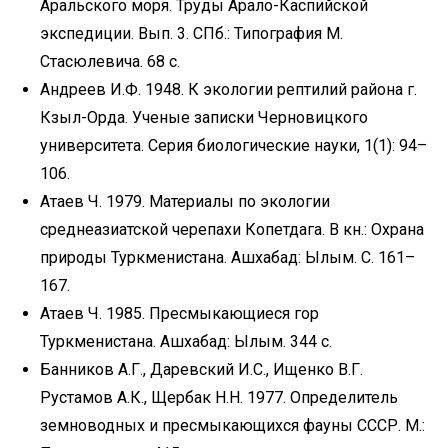
Аральского моря. Труды Арало-Каспийской
экспедиции. Вып. 3. СПб.: Типография М.
Стасюлевича. 68 с.
Андреев И.Ф. 1948. К экологии рептилий района г.
Кзыл-Орда. Ученые записки Черновицкого
университета. Серия биологические науки, 1(1): 94–
106.
Атаев Ч. 1979. Материалы по экологии
среднеазиатской черепахи Копетдага. В кн.: Охрана
природы Туркменистана. Ашхабад: Ылым. С. 161–
167.
Атаев Ч. 1985. Пресмыкающиеся гор
Туркменистана. Ашхабад: Ылым. 344 с.
Банников А.Г., Даревский И.С., Ищенко В.Г.
Рустамов А.К., Щербак Н.Н. 1977. Определитель
земноводных и пресмыкающихся фауны СССР. М.: