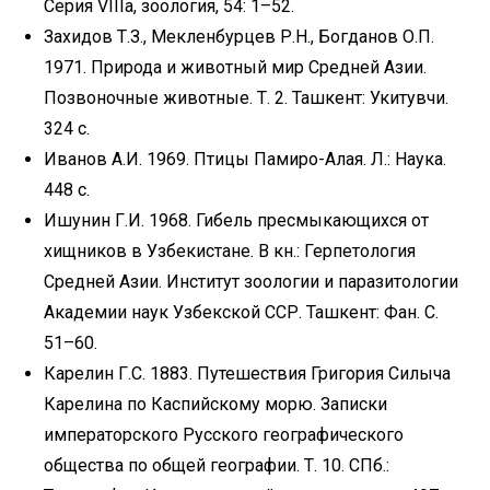
Серия VIIIa, зоология, 54: 1–52.
Захидов Т.З., Мекленбурцев Р.Н., Богданов О.П.
1971. Природа и животный мир Средней Азии.
Позвоночные животные. Т. 2. Ташкент: Укитувчи.
324 с.
Иванов А.И. 1969. Птицы Памиро-Алая. Л.: Наука.
448 с.
Ишунин Г.И. 1968. Гибель пресмыкающихся от
хищников в Узбекистане. В кн.: Герпетология
Средней Азии. Институт зоологии и паразитологии
Академии наук Узбекской ССР. Ташкент: Фан. С.
51–60.
Карелин Г.С. 1883. Путешествия Григория Силыча
Карелина по Каспийскому морю. Записки
императорского Русского географического
общества по общей географии. Т. 10. СПб.: