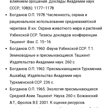
влиянием орошения. Доклады Академии наук
СССР, 108(6): 1177–1178.
Богданов О.П. 1978. Численность, охрана и
рациональное использование среднеазиатской
черепахи. В кн.: Охрана животного мира и растений
Узбекской ССР. Тезисы докладов конференции.
Ташкент: Фан. С. 15–16.
Богданов О.П. 1960. Фауна Узбекской ССР. Т.1.
Земноводные и пресмыкающиеся. Ташкент:
Издательство Академии наук. 260 с.
Богданов О.П. 1962. Пресмыкающиеся Туркмении.
Ашхабад: Издательство Академии наук
Туркменской ССР. 236 с.
Богданов О.П. 1965. Экология пресмыкающихся
Средней Азии. Ташкент: Наука. 260 с. Божанский
А.Т., Фролов В.Е. 2001. К оценке ресурсов