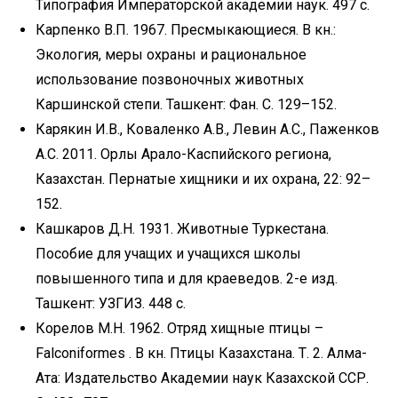
Типография Императорской академии наук. 497 с.
Карпенко В.П. 1967. Пресмыкающиеся. В кн.:
Экология, меры охраны и рациональное
использование позвоночных животных
Каршинской степи. Ташкент: Фан. С. 129–152.
Карякин И.В., Коваленко А.В., Левин А.С., Паженков
А.С. 2011. Орлы Арало-Каспийского региона,
Казахстан. Пернатые хищники и их охрана, 22: 92–
152.
Кашкаров Д.Н. 1931. Животные Туркестана.
Пособие для учащих и учащихся школы
повышенного типа и для краеведов. 2-е изд.
Ташкент: УЗГИЗ. 448 с.
Корелов М.Н. 1962. Отряд хищные птицы –
Falconiformes . В кн. Птицы Казахстана. Т. 2. Алма-
Ата: Издательство Академии наук Казахской ССР.