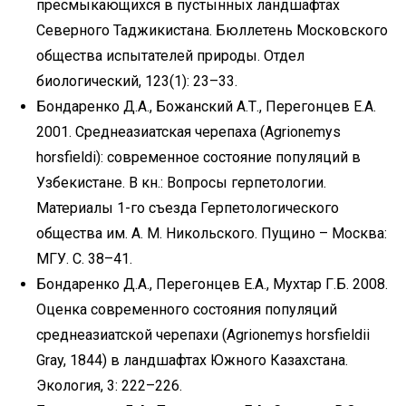
пресмыкающихся в пустынных ландшафтах
Северного Таджикистана. Бюллетень Московского
общества испытателей природы. Отдел
биологический, 123(1): 23–33.
Бондаренко Д.А., Божанский А.Т., Перегонцев Е.А.
2001. Среднеазиатская черепаха (Agrionemys
horsfieldi): современное состояние популяций в
Узбекистане. В кн.: Вопросы герпетологии.
Материалы 1-го съезда Герпетологического
общества им. А. М. Никольского. Пущино – Москва:
МГУ. С. 38–41.
Бондаренко Д.А., Перегонцев Е.А., Мухтар Г.Б. 2008.
Оценка современного состояния популяций
среднеазиатской черепахи (Agrionemys horsfieldii
Gray, 1844) в ландшафтах Южного Казахстана.
Экология, 3: 222–226.