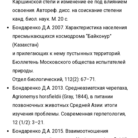
Каршинской степи и изменение ее под влиянием
освоения. Автореф. дисс. на соискание степени
канд. биол. наук. М. 20 с.
Бондаренко Д.А. 2007. Характеристика населения
пресмыкающихся космодрома “Байконур”
(Казахстан)
и прилегающих к нему пустынных территорий.
Бюллетень Московского общества испытателей
природы.
Отдел биологический, 112(2): 67–71.
Бондаренко Д.А. 2013. Среднеазиатская черепаха,
Agrionemys horsfieldii (Gray, 1844), в питании
позвоночных животных Средней Азии: итоги
изучения проблемы. Современная герпетология,
12 (1/2): 3–21.
Бондаренко Д.А. 2015. Взаимоотношения