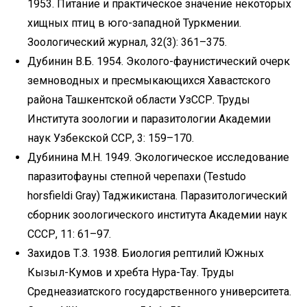
1953. Питание и практическое значение некоторых
хищных птиц в юго-западной Туркмении.
Зоологический журнал, 32(3): 361–375.
Дубинин В.Б. 1954. Эколого-фаунистический очерк
земноводных и пресмыкающихся Хавастского
района Ташкентской области УзССР. Труды
Института зоологии и паразитологии Академии
наук Узбекской ССР, 3: 159–170.
Дубинина М.Н. 1949. Экологическое исследование
паразитофауны степной черепахи (Testudo
horsfieldi Gray) Таджикистана. Паразитологический
сборник зоологического института Академии наук
СССР, 11: 61–97.
Захидов Т.З. 1938. Биология рептилий Южных
Кызыл-Кумов и хребта Нура-Тау. Труды
Среднеазиатского государственного университета.