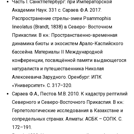
Часть I. Санктпетербург: при Императорской
Академии Наук. 331 с. Сараев Ф.А. 2017.
Распространение стрелы-змеи Psammophis
lineolatus (Brandt, 1838) в Северо- Восточном
Прикаспии. В кн.: Пространственно-временная
динамика биоты и экосистем Арало-Каспийского
бассейна. Материалы II Международной
конференции, посвящённой памяти выдающегося
натуралиста и путешественника Николая
Алексеевича Зарудного. Оренбург: ИПК
«Университет». С. 317–320.
Сараев Ф.А., Пестов М.В. 2010. К кадастру рептилий
Северного и Северо-Восточного Прикаспия. В кн.:
Герпетологические исследования в Казахстане и
сопредельных странах. Алматы: АСБК – СОПК. С.
172–191.