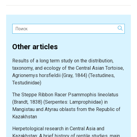
Поиск:
Other articles
Results of a long term study on the distribution,
taxonomy, and ecology of the Central Asian Tortoise,
Agrionemys horsfieldii (Gray, 1844) (Testudines,
Testudinidae)
The Steppe Ribbon Racer Psammophis lineolatus
(Brandt, 1838) (Serpentes: Lamprophiidae) in
Mangistau and Atyrau oblasts from the Republic of
Kazakhstan
Herpetological research in Central Asia and
Kazakhstan: A brief history of reptile studies, main