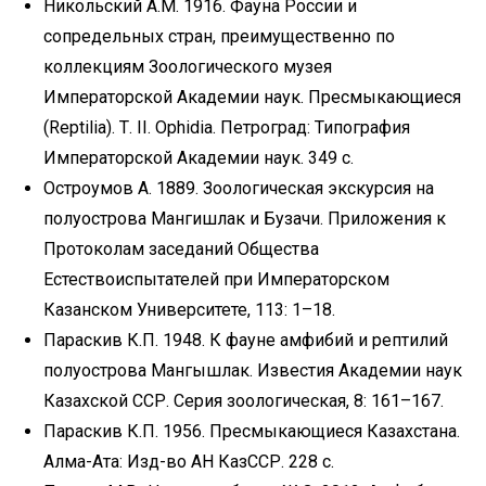
Никольский А.М. 1916. Фауна России и
сопредельных стран, преимущественно по
коллекциям Зоологического музея
Императорской Академии наук. Пресмыкающиеся
(Reptilia). Т. II. Ophidia. Петроград: Типография
Императорской Академии наук. 349 с.
Остроумов А. 1889. Зоологическая экскурсия на
полуострова Мангишлак и Бузачи. Приложения к
Протоколам заседаний Общества
Естествоиспытателей при Императорском
Казанском Университете, 113: 1–18.
Параскив К.П. 1948. К фауне амфибий и рептилий
полуострова Мангышлак. Известия Академии наук
Казахской ССР. Серия зоологическая, 8: 161–167.
Параскив К.П. 1956. Пресмыкающиеся Казахстана.
Алма-Ата: Изд-во АН КазССР. 228 с.