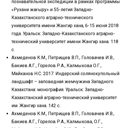
познавательной экспедиции в рамках программы
«Рухани жаңғыру» и 55-летия Западно-
Казахстанского аграрно-технического
университета имени Жангир хана, 6-15 июня 2018
года. Уральск: Западно-Казахстанского аграрно-
технический университет имени Жангир хана. 118
с.
Ахмеденов К.М., Петрищев В.П., Головачев И.В.,
Бакиев А.Г., Горелов Р.А., Калмыкова О.Г.,
Майканов Н.С. 2017. Индерский солянокупольный
ландшафт – заповедная жемчужина Западного
Казахстана: монография. Уральск: Западно-
Казахстанский аграрно-технический университет
им. Жангир хана. 142 с.
Ахмеденов К.М., Петрищев В.П., Головачев И.В.,
Бакиев А.Г., Горелов Р.А., Калмыкова, О.Г.,