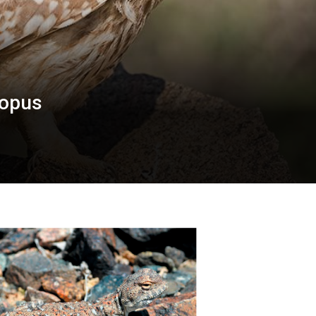
copus