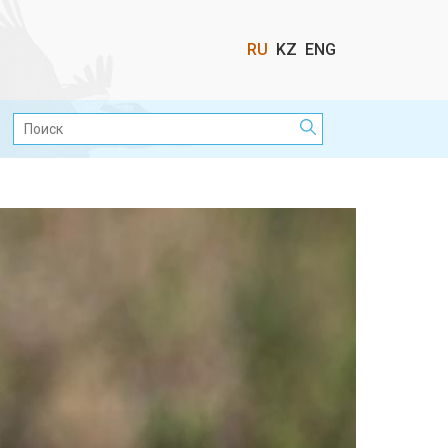
Выбор
RU
KZ
ENG
языка
Поиск: