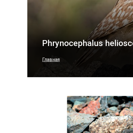
Phrynocephalus helios
Главная