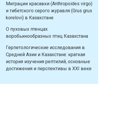
Миграции красавки (Anthropoides virgo)
и тибетского серого журавля (Grus grus
korelovi) в Казахстане
О пуховых птенцах
воробьинообразных птиц Казахстана
Герпетологические исследования в
Средней Азии и Казахстане: краткая
история изучения рептилий, основные
достижения и перспективы в XXI веке