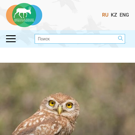
Выбор
RU
KZ
ENG
языка
Поиск: