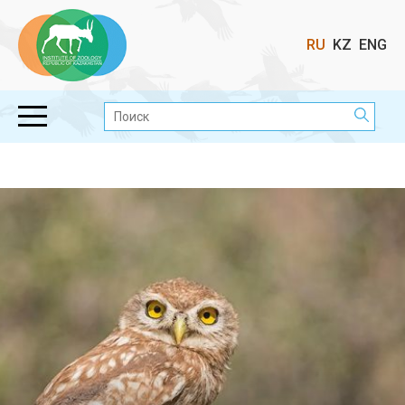
Выбор
RU
KZ
ENG
языка
Поиск: