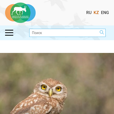
Выбор
RU
KZ
ENG
языка
Поиск: