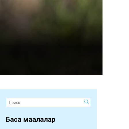
Поиск:
Басқа мақалалар