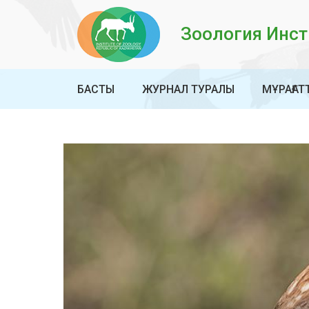
Зоология Инсти
БАСТЫ
ЖУРНАЛ ТУРАЛЫ
МҰРАҒАТ