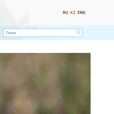
Выбор
RU
KZ
ENG
языка
Поиск: