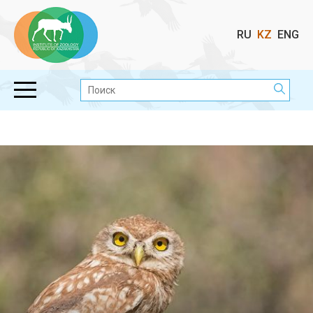
Выбор
RU
KZ
ENG
языка
Поиск: