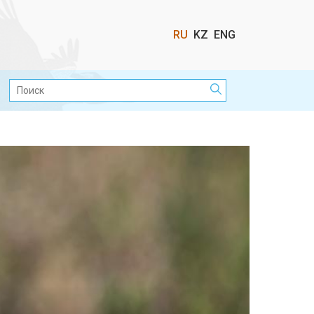
Выбор
RU
KZ
ENG
языка
Поиск: