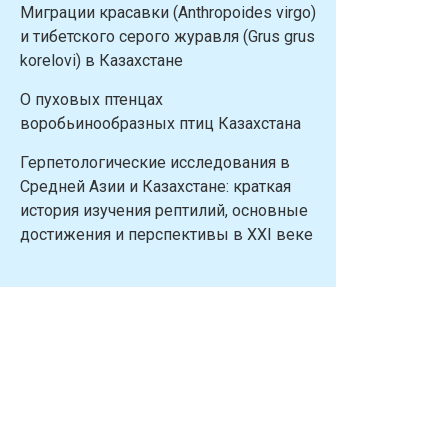
Миграции красавки (Anthropoides virgo)
и тибетского серого журавля (Grus grus
korelovi) в Казахстане
О пуховых птенцах
воробьинообразных птиц Казахстана
Герпетологические исследования в
Средней Азии и Казахстане: краткая
история изучения рептилий, основные
достижения и перспективы в XXI веке