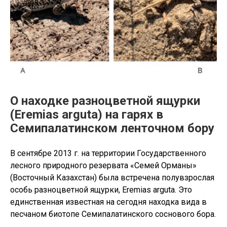
О находке разноцветной ящурки
(Eremias arguta) на гарях в
Семипалатинском ленточном бору
В сентябре 2013 г. на территории Государственного
лесного природного резервата «Семей Орманы»
(Восточный Казахстан) была встречена полувзрослая
особь разноцветной ящурки, Eremias arguta. Это
единственная известная на сегодня находка вида в
песчаном биотопе Семипалатинского соснового бора.