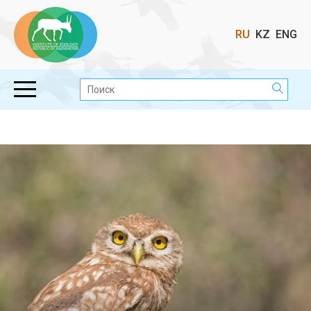
Выбор
RU
KZ
ENG
языка
Поиск: