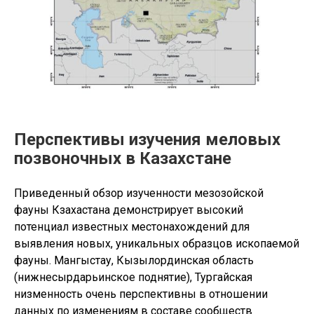
Перспективы изучения меловых
позвоночных в Казахстане
Приведенный обзор изученности мезозойской
фауны Кзахастана демонстрирует высокий
потенциал известных местонахождений для
выявления новых, уникальных образцов ископаемой
фауны. Мангыстау, Кызылординская область
(нижнесырдарьинское поднятие), Тургайская
низменность очень перспективны в отношении
данных по изменениям в составе сообществ