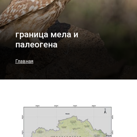
граница мела и
палеогена
Главная