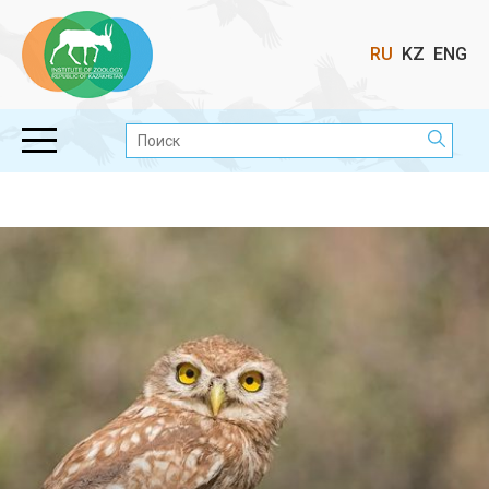
Выбор
RU
KZ
ENG
языка
Поиск: