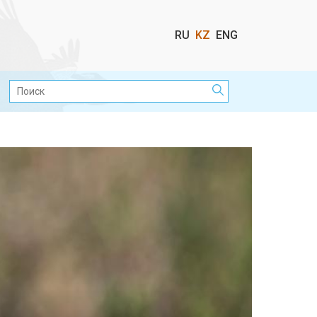
Выбор
RU
KZ
ENG
языка
Поиск: