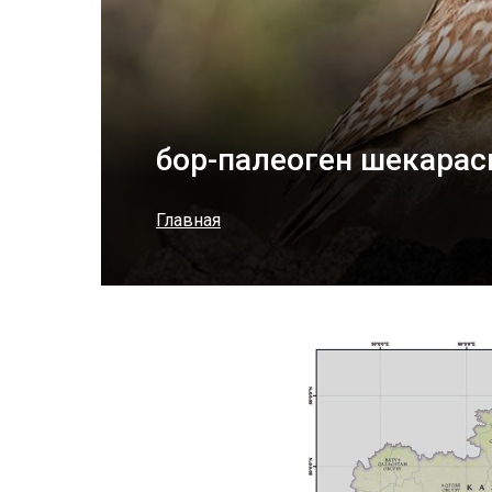
бор-палеоген шекара
Главная