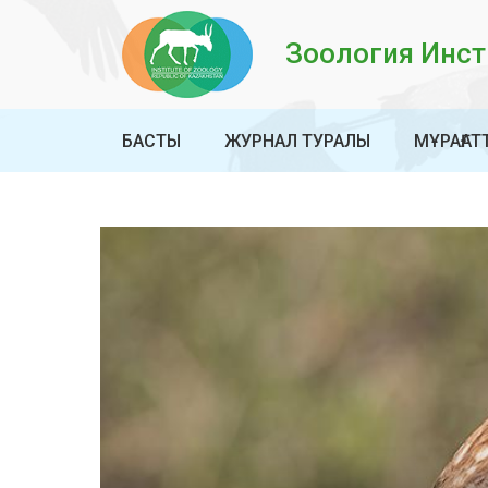
Зоология Инсти
БАСТЫ
ЖУРНАЛ ТУРАЛЫ
МҰРАҒАТ