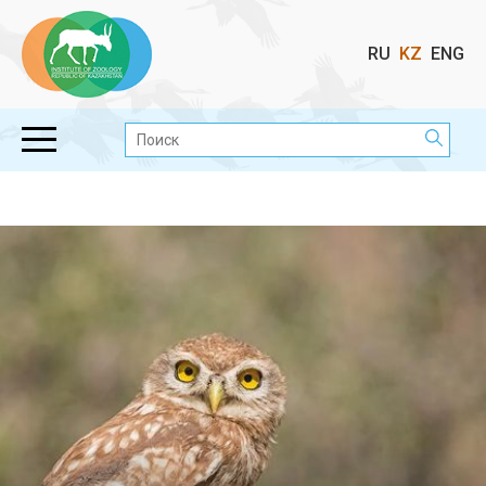
Выбор
RU
KZ
ENG
языка
Поиск: