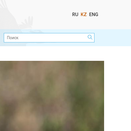
Выбор
RU
KZ
ENG
языка
Поиск: