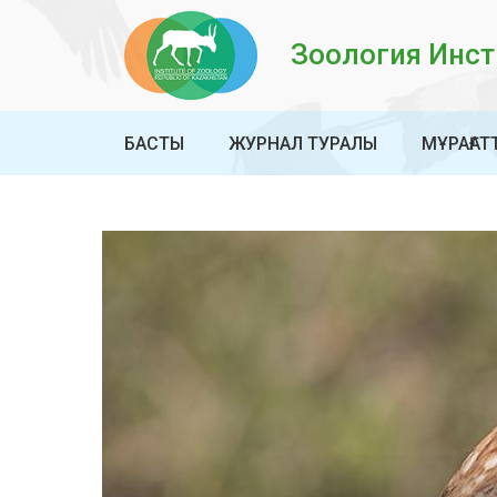
Зоология Инсти
БАСТЫ
ЖУРНАЛ ТУРАЛЫ
МҰРАҒАТ