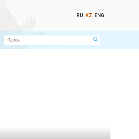
Выбор
RU
KZ
ENG
языка
Поиск: