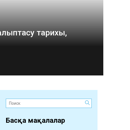
қалыптасу тарихы,
Поиск:
Басқа мақалалар