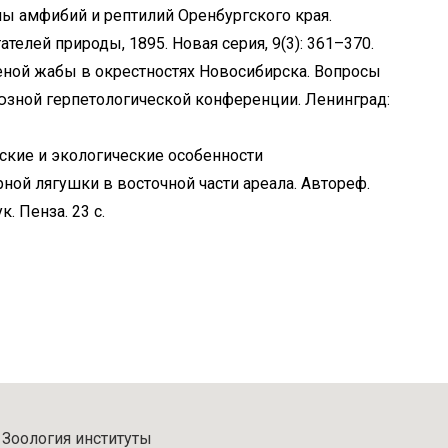
ны амфибий и рептилий Оренбургского края.
елей природы, 1895. Новая серия, 9(3): 361–370.
леной жабы в окрестностях Новосибирска. Вопросы
юзной герпетологической конференции. Ленинград:
ские и экологические особенности
ной лягушки в восточной части ареала. Автореф.
к. Пенза. 23 с.
Зоология институты