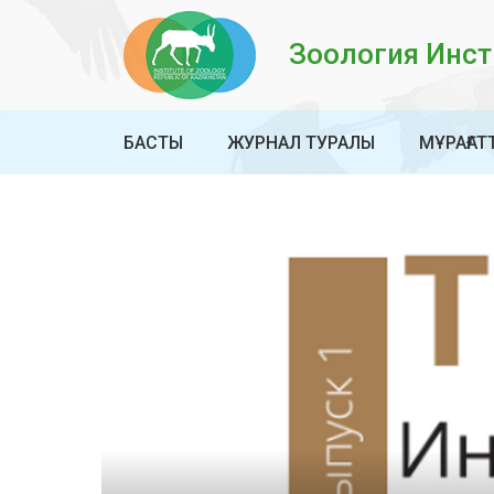
Зоология Инсти
БАСТЫ
ЖУРНАЛ ТУРАЛЫ
МҰРАҒАТ