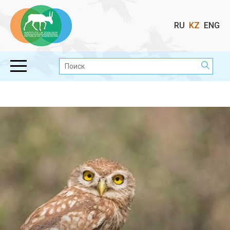
Выбор
RU
KZ
ENG
языка
Поиск: